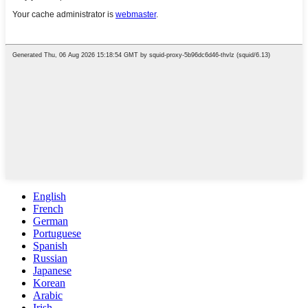
English
French
German
Portuguese
Spanish
Russian
Japanese
Korean
Arabic
Irish