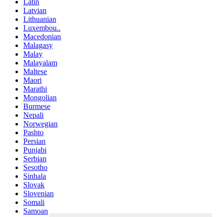
Latin
Latvian
Lithuanian
Luxembou..
Macedonian
Malagasy
Malay
Malayalam
Maltese
Maori
Marathi
Mongolian
Burmese
Nepali
Norwegian
Pashto
Persian
Punjabi
Serbian
Sesotho
Sinhala
Slovak
Slovenian
Somali
Samoan