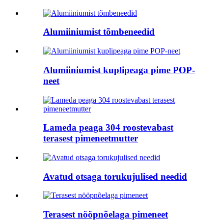
Alumiiniumist tõmbeneedid
Alumiiniumist kuplipeaga pime POP-
neet
Lameda peaga 304 roostevabast
terasest pimeneetmutter
Avatud otsaga torukujulised needid
Terasest nööpnõelaga pimeneet