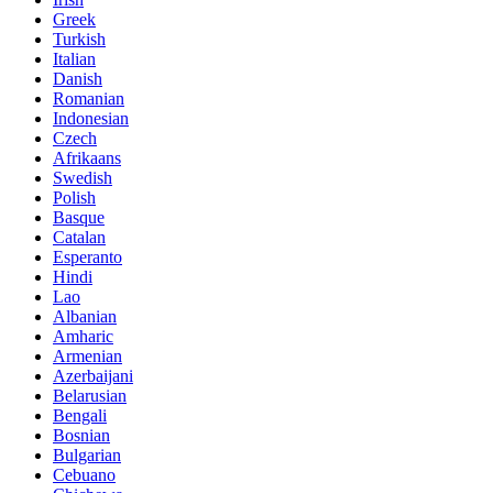
Greek
Turkish
Italian
Danish
Romanian
Indonesian
Czech
Afrikaans
Swedish
Polish
Basque
Catalan
Esperanto
Hindi
Lao
Albanian
Amharic
Armenian
Azerbaijani
Belarusian
Bengali
Bosnian
Bulgarian
Cebuano