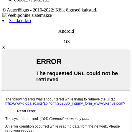
© Autoriõigus - 2010-2022: Kõik õigused kaitstud.
Saada e-kiri
Android
iOS
x