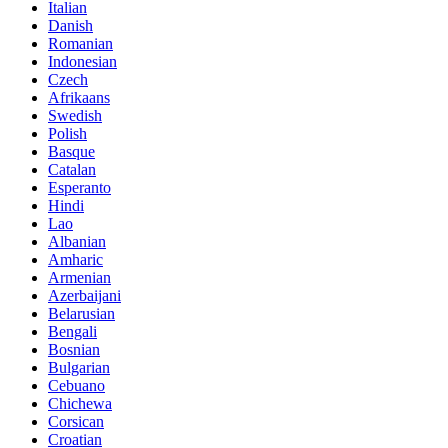
Italian
Danish
Romanian
Indonesian
Czech
Afrikaans
Swedish
Polish
Basque
Catalan
Esperanto
Hindi
Lao
Albanian
Amharic
Armenian
Azerbaijani
Belarusian
Bengali
Bosnian
Bulgarian
Cebuano
Chichewa
Corsican
Croatian