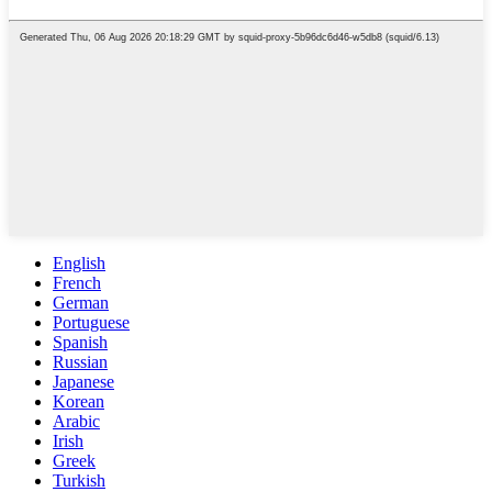
English
French
German
Portuguese
Spanish
Russian
Japanese
Korean
Arabic
Irish
Greek
Turkish