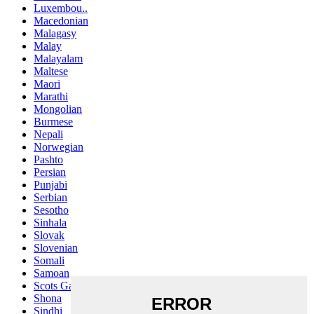
Luxembou..
Macedonian
Malagasy
Malay
Malayalam
Maltese
Maori
Marathi
Mongolian
Burmese
Nepali
Norwegian
Pashto
Persian
Punjabi
Serbian
Sesotho
Sinhala
Slovak
Slovenian
Somali
Samoan
Scots Gaelic
Shona
Sindhi