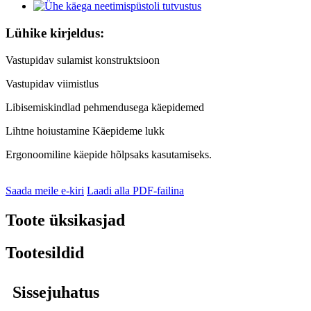
Lühike kirjeldus:
Vastupidav sulamist konstruktsioon
Vastupidav viimistlus
Libisemiskindlad pehmendusega käepidemed
Lihtne hoiustamine Käepideme lukk
Ergonoomiline käepide hõlpsaks kasutamiseks.
Saada meile e-kiri
Laadi alla PDF-failina
Toote üksikasjad
Tootesildid
Sissejuhatus