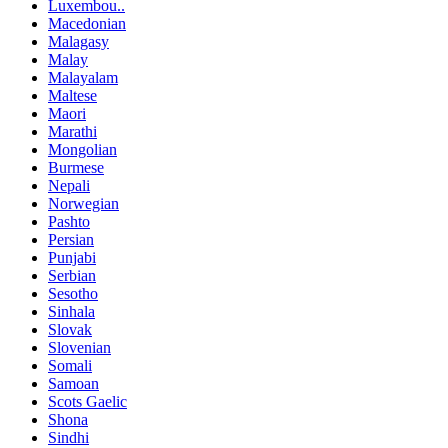
Luxembou..
Macedonian
Malagasy
Malay
Malayalam
Maltese
Maori
Marathi
Mongolian
Burmese
Nepali
Norwegian
Pashto
Persian
Punjabi
Serbian
Sesotho
Sinhala
Slovak
Slovenian
Somali
Samoan
Scots Gaelic
Shona
Sindhi