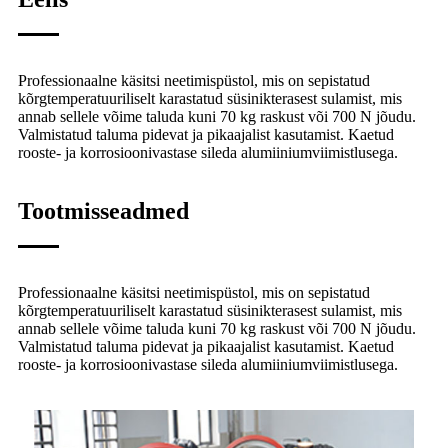
Professionaalne käsitsi neetimispüstol, mis on sepistatud
kõrgtemperatuuriliselt karastatud süsinikterasest sulamist, mis
annab sellele võime taluda kuni 70 kg raskust või 700 N jõudu.
Valmistatud taluma pidevat ja pikaajalist kasutamist. Kaetud
rooste- ja korrosioonivastase sileda alumiiniumviimistlusega.
Tootmisseadmed
Professionaalne käsitsi neetimispüstol, mis on sepistatud
kõrgtemperatuuriliselt karastatud süsinikterasest sulamist, mis
annab sellele võime taluda kuni 70 kg raskust või 700 N jõudu.
Valmistatud taluma pidevat ja pikaajalist kasutamist. Kaetud
rooste- ja korrosioonivastase sileda alumiiniumviimistlusega.