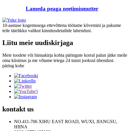
Lameda peaga neetimismutter
10-aastase kogemusega ettevõttena töötame kõvemini ja pakume
teile täielikku valikut kinnitusdetailide lahendusi.
Liitu meie uudiskirjaga
Meie toodete või hinnakirja kohta päringute korral palun jätke meile
oma küsimus ja me võtame teiega 24 tunni jooksul ühendust.
päring kohe
kontakt
us
NO.411-706 XIHU EAST ROAD, WUXI, JIANGSU,
HIINA