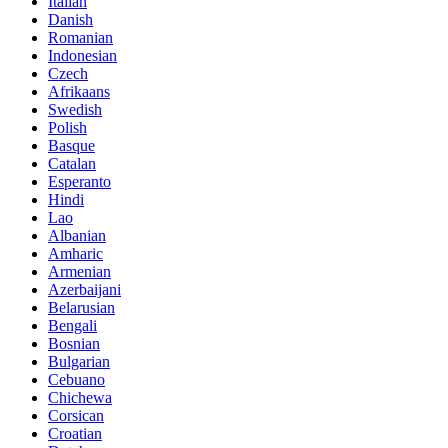
Italian
Danish
Romanian
Indonesian
Czech
Afrikaans
Swedish
Polish
Basque
Catalan
Esperanto
Hindi
Lao
Albanian
Amharic
Armenian
Azerbaijani
Belarusian
Bengali
Bosnian
Bulgarian
Cebuano
Chichewa
Corsican
Croatian