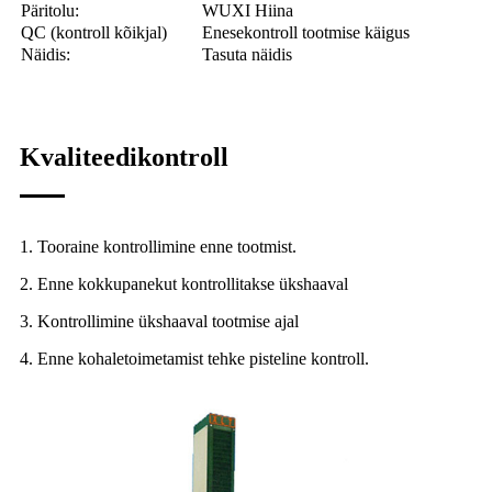
Päritolu:
WUXI Hiina
QC (kontroll kõikjal)
Enesekontroll tootmise käigus
Näidis:
Tasuta näidis
Kvaliteedikontroll
1. Tooraine kontrollimine enne tootmist.
2. Enne kokkupanekut kontrollitakse ükshaaval
3. Kontrollimine ükshaaval tootmise ajal
4. Enne kohaletoimetamist tehke pisteline kontroll.