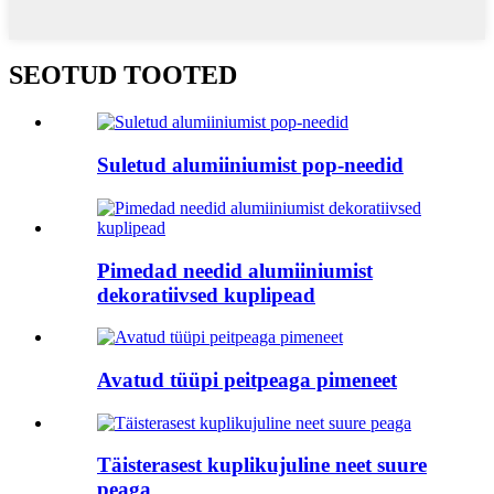
SEOTUD TOOTED
Suletud alumiiniumist pop-needid
Pimedad needid alumiiniumist
dekoratiivsed kuplipead
Avatud tüüpi peitpeaga pimeneet
Täisterasest kuplikujuline neet suure
peaga