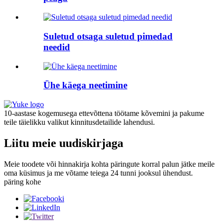
Suletud otsaga suletud pimedad
needid
Ühe käega neetimine
10-aastase kogemusega ettevõttena töötame kõvemini ja pakume
teile täielikku valikut kinnitusdetailide lahendusi.
Liitu meie uudiskirjaga
Meie toodete või hinnakirja kohta päringute korral palun jätke meile
oma küsimus ja me võtame teiega 24 tunni jooksul ühendust.
päring kohe