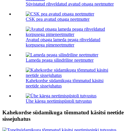
Süvistatud rihveldatud avatud otsaga neetmutter
CSK pea avatud otsaga neetmutter
Avatud otsaga lameda peaga rihveldatud
korpusega pimeneetmutter
Lameda peaga silindriline neetmutter
Kahekordse südamikuga tõmmatud käsitsi
neetide sissejuhatus
Ühe käega neetimispüstoli tutvustus
Kahekordse südamikuga tõmmatud käsitsi neetide
sissejuhatus