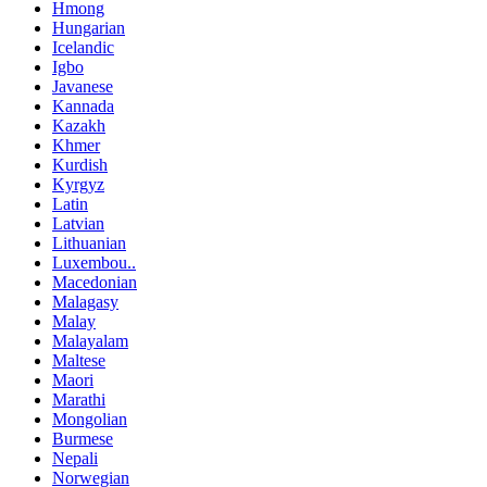
Hmong
Hungarian
Icelandic
Igbo
Javanese
Kannada
Kazakh
Khmer
Kurdish
Kyrgyz
Latin
Latvian
Lithuanian
Luxembou..
Macedonian
Malagasy
Malay
Malayalam
Maltese
Maori
Marathi
Mongolian
Burmese
Nepali
Norwegian