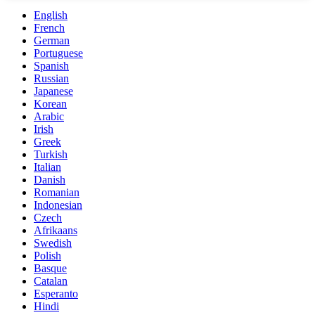
English
French
German
Portuguese
Spanish
Russian
Japanese
Korean
Arabic
Irish
Greek
Turkish
Italian
Danish
Romanian
Indonesian
Czech
Afrikaans
Swedish
Polish
Basque
Catalan
Esperanto
Hindi