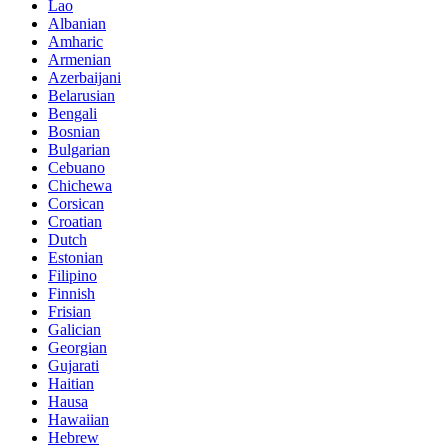
Lao
Albanian
Amharic
Armenian
Azerbaijani
Belarusian
Bengali
Bosnian
Bulgarian
Cebuano
Chichewa
Corsican
Croatian
Dutch
Estonian
Filipino
Finnish
Frisian
Galician
Georgian
Gujarati
Haitian
Hausa
Hawaiian
Hebrew