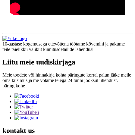
10-aastase kogemusega ettevõttena töötame kõvemini ja pakume
teile täielikku valikut kinnitusdetailide lahendusi.
Liitu meie uudiskirjaga
Meie toodete või hinnakirja kohta päringute korral palun jätke meile
oma küsimus ja me võtame teiega 24 tunni jooksul ühendust.
päring kohe
kontakt
us