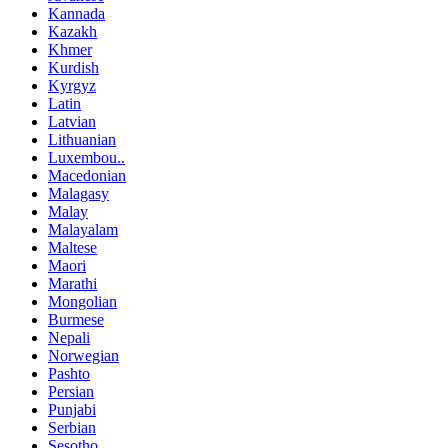
Kannada
Kazakh
Khmer
Kurdish
Kyrgyz
Latin
Latvian
Lithuanian
Luxembou..
Macedonian
Malagasy
Malay
Malayalam
Maltese
Maori
Marathi
Mongolian
Burmese
Nepali
Norwegian
Pashto
Persian
Punjabi
Serbian
Sesotho