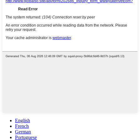
English
French
German
Portuguese