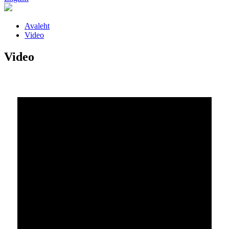
Avaleht
Video
Video