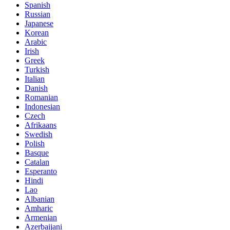
Spanish
Russian
Japanese
Korean
Arabic
Irish
Greek
Turkish
Italian
Danish
Romanian
Indonesian
Czech
Afrikaans
Swedish
Polish
Basque
Catalan
Esperanto
Hindi
Lao
Albanian
Amharic
Armenian
Azerbaijani