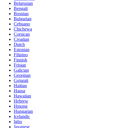
Belarusian
Bengali
Bosnian
Bulgarian
Cebuano
Chichewa
Corsican
Croatian
Dutch
Estonian
Filipino
Finnish
Frisian
Galician
Georgian
Gujarati
Haitian
Hausa
Hawaiian
Hebrew
Hmong
Hungarian
Icelandic
Igbo
Javanese