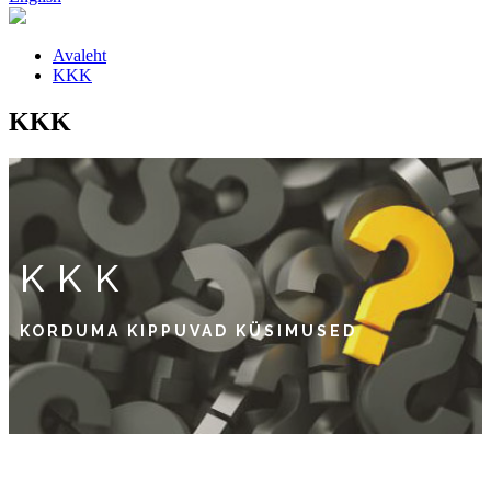
Avaleht
KKK
KKK
KKK
KORDUMA KIPPUVAD KÜSIMUSED