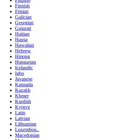
Filipino
Finnish
Frisian
Galician
Georgian
Gujarati
Haitian
Hausa
Hawaiian
Hebrew
Hmong
Hungarian
Icelandic
Igbo
Javanese
Kannada
Kazakh
Khmer
Kurdish
Kyrgyz
Latin
Latvian
Lithuanian
Luxembou..
Macedonian