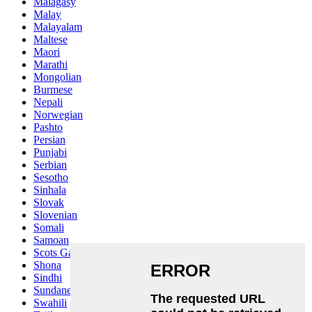
Malagasy
Malay
Malayalam
Maltese
Maori
Marathi
Mongolian
Burmese
Nepali
Norwegian
Pashto
Persian
Punjabi
Serbian
Sesotho
Sinhala
Slovak
Slovenian
Somali
Samoan
Scots Gaelic
Shona
Sindhi
Sundanese
Swahili