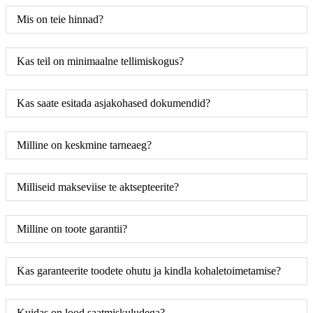
Mis on teie hinnad?
Kas teil on minimaalne tellimiskogus?
Kas saate esitada asjakohased dokumendid?
Milline on keskmine tarneaeg?
Milliseid makseviise te aktsepteerite?
Milline on toote garantii?
Kas garanteerite toodete ohutu ja kindla kohaletoimetamise?
Kuidas on lood saatmiskuludega?