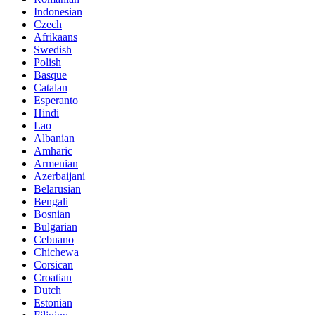
Indonesian
Czech
Afrikaans
Swedish
Polish
Basque
Catalan
Esperanto
Hindi
Lao
Albanian
Amharic
Armenian
Azerbaijani
Belarusian
Bengali
Bosnian
Bulgarian
Cebuano
Chichewa
Corsican
Croatian
Dutch
Estonian