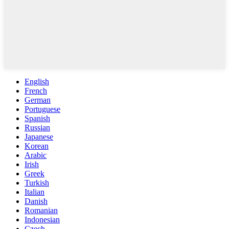
English
French
German
Portuguese
Spanish
Russian
Japanese
Korean
Arabic
Irish
Greek
Turkish
Italian
Danish
Romanian
Indonesian
Czech