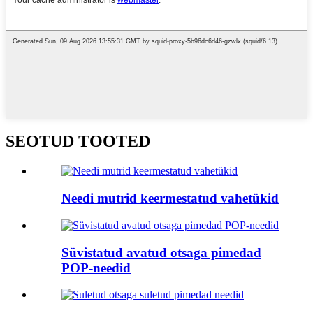
SEOTUD TOOTED
Needi mutrid keermestatud vahetükid
Süvistatud avatud otsaga pimedad
POP-needid