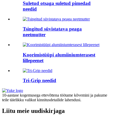
Suletud otsaga suletud pimedad
needid
Tsingitud süvistatava peaga
neetmutter
Koorimistüüpi alumiiniumterasest
lillepeenet
Tri-Grip needid
10-aastase kogemusega ettevõttena töötame kõvemini ja pakume
teile täielikku valikut kinnitusdetailide lahendusi.
Liitu meie uudiskirjaga