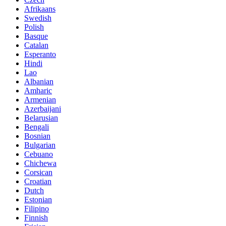
Afrikaans
Swedish
Polish
Basque
Catalan
Esperanto
Hindi
Lao
Albanian
Amharic
Armenian
Azerbaijani
Belarusian
Bengali
Bosnian
Bulgarian
Cebuano
Chichewa
Corsican
Croatian
Dutch
Estonian
Filipino
Finnish