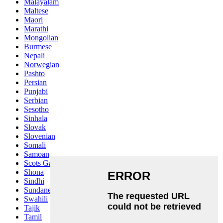
Malayalam
Maltese
Maori
Marathi
Mongolian
Burmese
Nepali
Norwegian
Pashto
Persian
Punjabi
Serbian
Sesotho
Sinhala
Slovak
Slovenian
Somali
Samoan
Scots Gaelic
Shona
Sindhi
Sundanese
Swahili
Tajik
Tamil