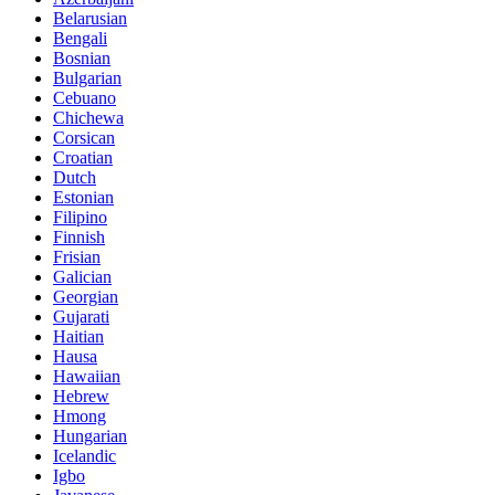
Belarusian
Bengali
Bosnian
Bulgarian
Cebuano
Chichewa
Corsican
Croatian
Dutch
Estonian
Filipino
Finnish
Frisian
Galician
Georgian
Gujarati
Haitian
Hausa
Hawaiian
Hebrew
Hmong
Hungarian
Icelandic
Igbo