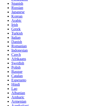
Spanish
Russian
Japanese
Korean
Arabic
Irish
Greek
Turkish
Italian
Danish
Romanian
Indonesian
Czech
Afrikaans
Swedish
Polish
Basque
Catalan
Esperanto
Hindi
Lao
Albanian
Amharic
Armenian
Azerbaijani