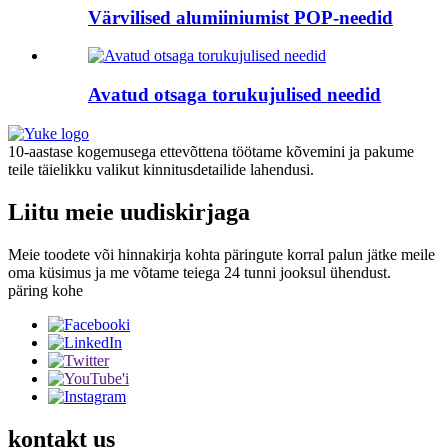
Värvilised alumiiniumist POP-needid
Avatud otsaga torukujulised needid
10-aastase kogemusega ettevõttena töötame kõvemini ja pakume
teile täielikku valikut kinnitusdetailide lahendusi.
Liitu meie uudiskirjaga
Meie toodete või hinnakirja kohta päringute korral palun jätke meile
oma küsimus ja me võtame teiega 24 tunni jooksul ühendust.
päring kohe
kontakt
us