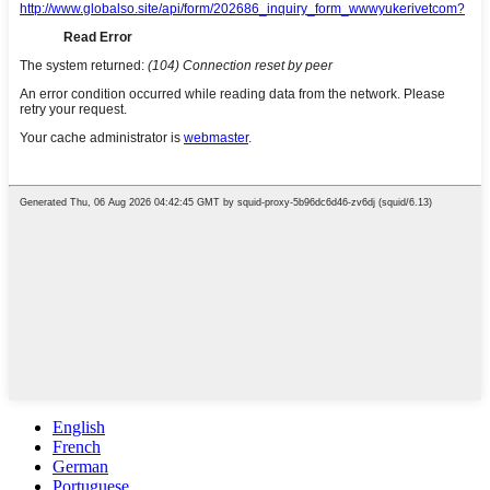
English
French
German
Portuguese