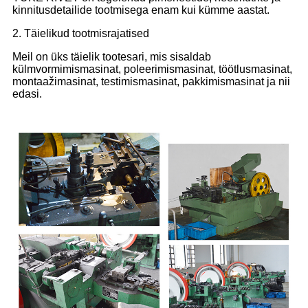
kinnitusdetailide tootmisega enam kui kümme aastat.
2. Täielikud tootmisrajatised
Meil on üks täielik tootesari, mis sisaldab
külmvormimismasinat, poleerimismasinat, töötlusmasinat,
montaažimasinat, testimismasinat, pakkimismasinat ja nii
edasi.