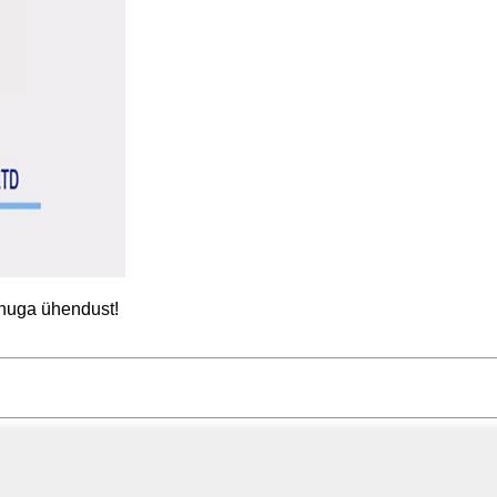
inuga ühendust!