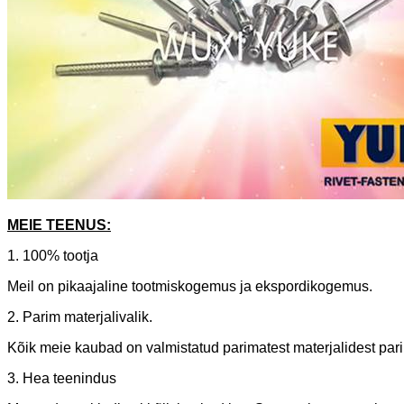
MEIE TEENUS:
1. 100% tootja
Meil on pikaajaline tootmiskogemus ja ekspordikogemus.
2. Parim materjalivalik.
Kõik meie kaubad on valmistatud parimatest materjalidest parima
3. Hea teenindus