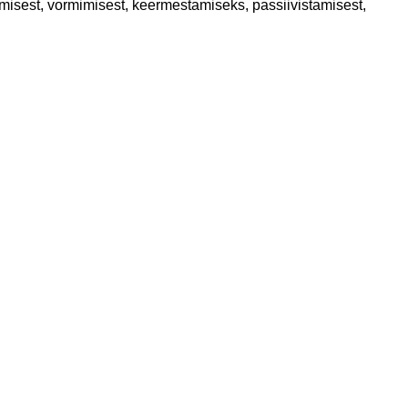
amisest, vormimisest, keermestamiseks, passiivistamisest,