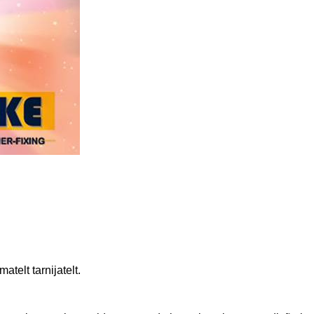
telt tarnijatelt.