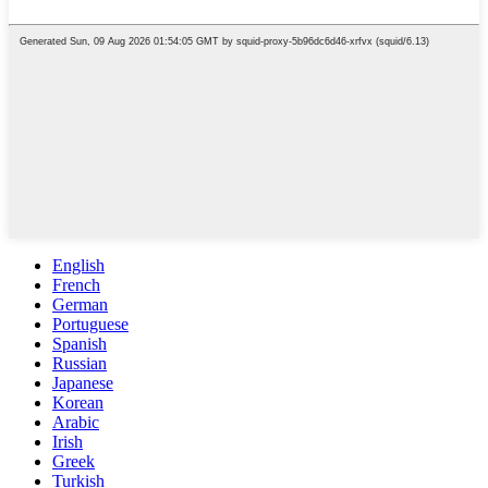
English
French
German
Portuguese
Spanish
Russian
Japanese
Korean
Arabic
Irish
Greek
Turkish