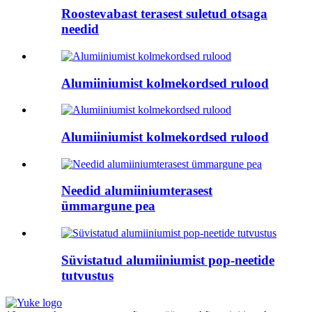
Roostevabast terasest suletud otsaga
needid
Alumiiniumist kolmekordsed rulood
Alumiiniumist kolmekordsed rulood
Needid alumiiniumterasest
ümmargune pea
Süvistatud alumiiniumist pop-neetide
tutvustus