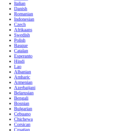
Italian
Danish
Romanian
Indonesian
Czech
Afrikaans
Swedish
Polish
Basque
Catalan
Esperanto
Hindi
Lao
Albanian
Amharic
Armenian
Azerbaijani
Belarusian
Bengali
Bosnian
Bulgarian
Cebuano
Chichewa
Corsican
Croatian