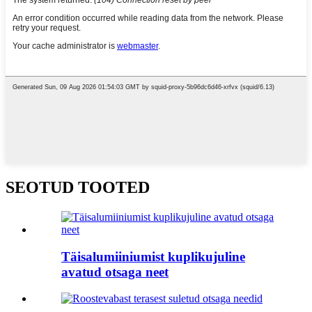
SEOTUD TOOTED
Täisalumiiniumist kuplikujuline
avatud otsaga neet