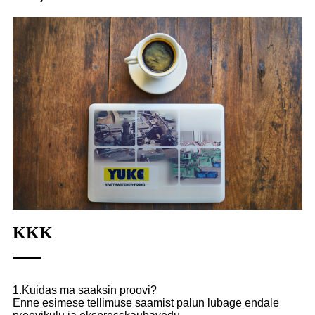
KKK
1.Kuidas ma saaksin proovi?
Enne esimese tellimuse saamist palun lubage endale