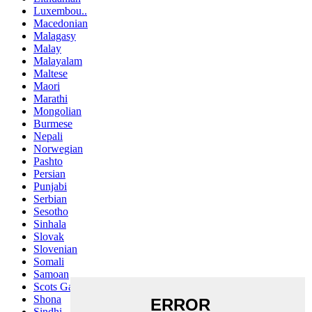
Luxembou..
Macedonian
Malagasy
Malay
Malayalam
Maltese
Maori
Marathi
Mongolian
Burmese
Nepali
Norwegian
Pashto
Persian
Punjabi
Serbian
Sesotho
Sinhala
Slovak
Slovenian
Somali
Samoan
Scots Gaelic
Shona
Sindhi