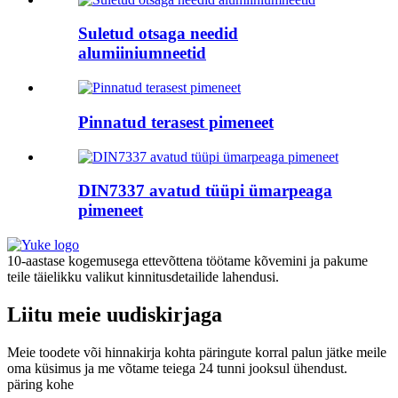
Suletud otsaga needid
alumiiniumneetid
Pinnatud terasest pimeneet
DIN7337 avatud tüüpi ümarpeaga
pimeneet
10-aastase kogemusega ettevõttena töötame kõvemini ja pakume
teile täielikku valikut kinnitusdetailide lahendusi.
Liitu meie uudiskirjaga
Meie toodete või hinnakirja kohta päringute korral palun jätke meile
oma küsimus ja me võtame teiega 24 tunni jooksul ühendust.
päring kohe