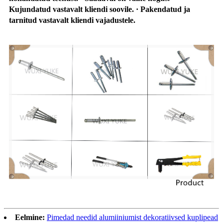
Kujundatud vastavalt kliendi soovile. · Pakendatud ja
tarnitud vastavalt kliendi vajadustele.
Eelmine:
Pimedad needid alumiiniumist dekoratiivsed kuplipead