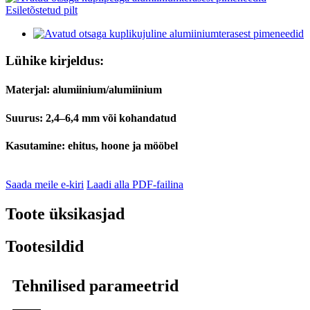
Lühike kirjeldus:
Materjal: alumiinium/alumiinium
Suurus: 2,4–6,4 mm või kohandatud
Kasutamine: ehitus, hoone ja mööbel
Saada meile e-kiri
Laadi alla PDF-failina
Toote üksikasjad
Tootesildid
Tehnilised parameetrid