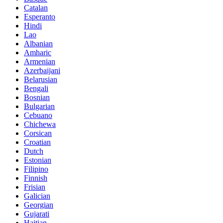
Catalan
Esperanto
Hindi
Lao
Albanian
Amharic
Armenian
Azerbaijani
Belarusian
Bengali
Bosnian
Bulgarian
Cebuano
Chichewa
Corsican
Croatian
Dutch
Estonian
Filipino
Finnish
Frisian
Galician
Georgian
Gujarati
Haitian