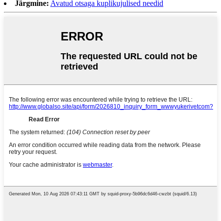
Järgmine:
Avatud otsaga kuplikujulised needid