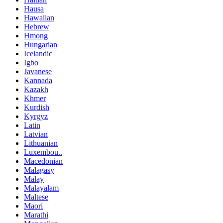
Hausa
Hawaiian
Hebrew
Hmong
Hungarian
Icelandic
Igbo
Javanese
Kannada
Kazakh
Khmer
Kurdish
Kyrgyz
Latin
Latvian
Lithuanian
Luxembou..
Macedonian
Malagasy
Malay
Malayalam
Maltese
Maori
Marathi