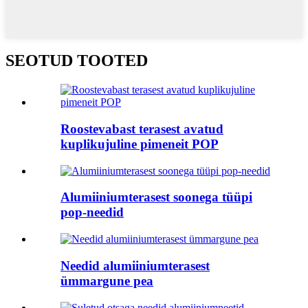
SEOTUD TOOTED
Roostevabast terasest avatud
kuplikujuline pimeneit POP
Alumiiniumterasest soonega tüüpi
pop-needid
Needid alumiiniumterasest
ümmargune pea