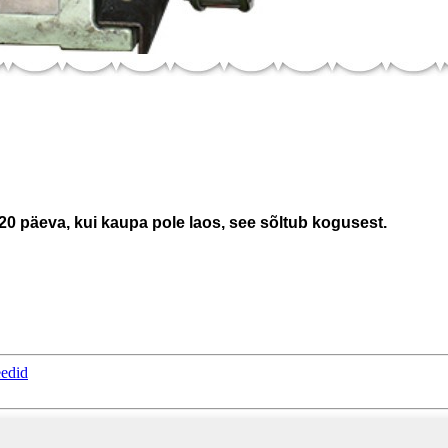
-20 päeva, kui kaupa pole laos, see sõltub kogusest.
eedid