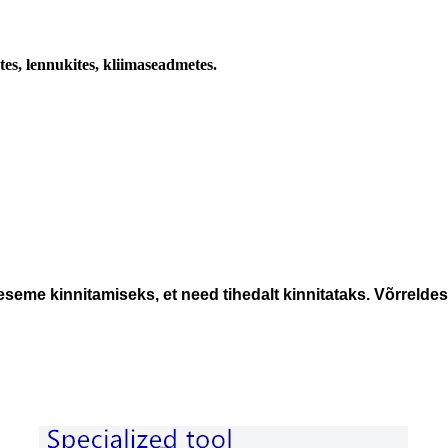
stes, lennukites, kliimaseadmetes.
seme kinnitamiseks, et need tihedalt kinnitataks. Võrrelde