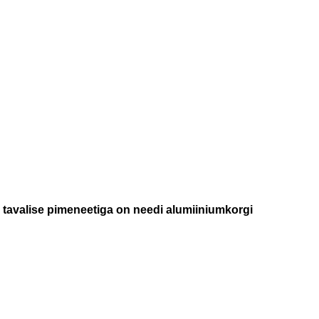
s tavalise pimeneetiga on needi alumiiniumkorgi