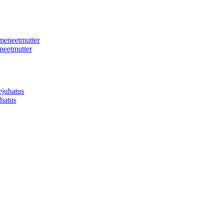
neetmutter
hatus