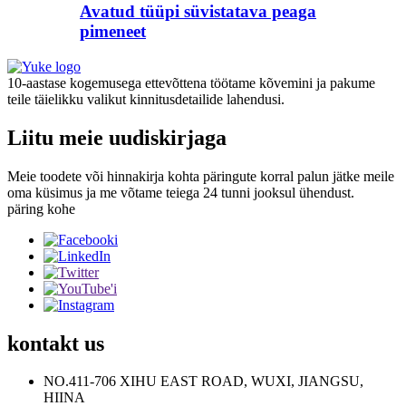
Avatud tüüpi süvistatava peaga
pimeneet
10-aastase kogemusega ettevõttena töötame kõvemini ja pakume
teile täielikku valikut kinnitusdetailide lahendusi.
Liitu meie uudiskirjaga
Meie toodete või hinnakirja kohta päringute korral palun jätke meile
oma küsimus ja me võtame teiega 24 tunni jooksul ühendust.
päring kohe
kontakt
us
NO.411-706 XIHU EAST ROAD, WUXI, JIANGSU,
HIINA