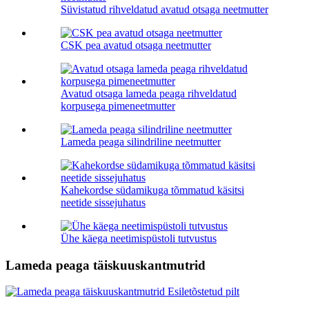
Süvistatud rihveldatud avatud otsaga neetmutter
CSK pea avatud otsaga neetmutter
Avatud otsaga lameda peaga rihveldatud
korpusega pimeneetmutter
Lameda peaga silindriline neetmutter
Kahekordse südamikuga tõmmatud käsitsi
neetide sissejuhatus
Ühe käega neetimispüstoli tutvustus
Lameda peaga täiskuuskantmutrid