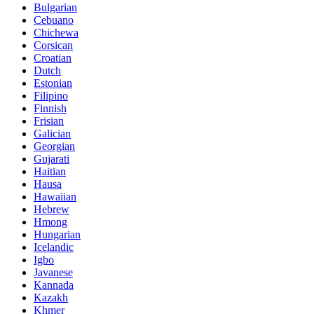
Bulgarian
Cebuano
Chichewa
Corsican
Croatian
Dutch
Estonian
Filipino
Finnish
Frisian
Galician
Georgian
Gujarati
Haitian
Hausa
Hawaiian
Hebrew
Hmong
Hungarian
Icelandic
Igbo
Javanese
Kannada
Kazakh
Khmer