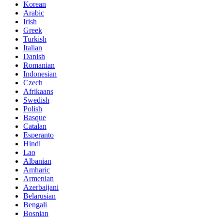
Korean
Arabic
Irish
Greek
Turkish
Italian
Danish
Romanian
Indonesian
Czech
Afrikaans
Swedish
Polish
Basque
Catalan
Esperanto
Hindi
Lao
Albanian
Amharic
Armenian
Azerbaijani
Belarusian
Bengali
Bosnian