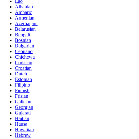
Lao
Albanian
Amharic
Armenian
Azerbaijani
Belarusian
Bengali
Bosnian
Bulgarian
Cebuano
Chichewa
Corsican
Croatian
Dutch
Estonian
Filipino
Finnish
Frisian
Galician
Georgian
Gujarati
Haitian
Hausa
Hawaiian
Hebrew