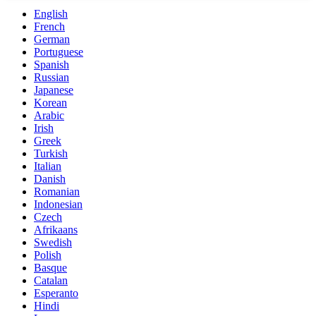
English
French
German
Portuguese
Spanish
Russian
Japanese
Korean
Arabic
Irish
Greek
Turkish
Italian
Danish
Romanian
Indonesian
Czech
Afrikaans
Swedish
Polish
Basque
Catalan
Esperanto
Hindi