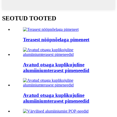
SEOTUD TOOTED
Terasest nööpnõelaga pimeneet
Avatud otsaga kuplikujuline
alumiiniumterasest pimeneedid
Avatud otsaga kuplikujuline
alumiiniumterasest pimeneedid