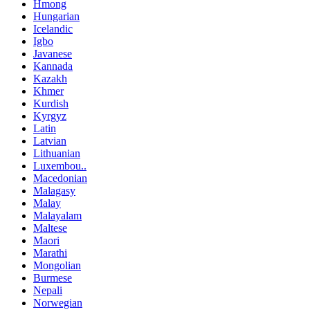
Hmong
Hungarian
Icelandic
Igbo
Javanese
Kannada
Kazakh
Khmer
Kurdish
Kyrgyz
Latin
Latvian
Lithuanian
Luxembou..
Macedonian
Malagasy
Malay
Malayalam
Maltese
Maori
Marathi
Mongolian
Burmese
Nepali
Norwegian