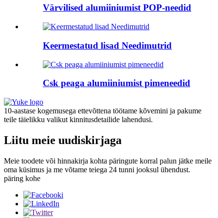
Värvilised alumiiniumist POP-needid
Keermestatud lisad Needimutrid
Csk peaga alumiiniumist pimeneedid
10-aastase kogemusega ettevõttena töötame kõvemini ja pakume
teile täielikku valikut kinnitusdetailide lahendusi.
Liitu meie uudiskirjaga
Meie toodete või hinnakirja kohta päringute korral palun jätke meile
oma küsimus ja me võtame teiega 24 tunni jooksul ühendust.
päring kohe