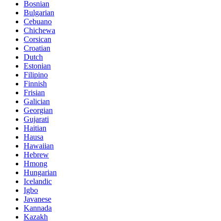
Bosnian
Bulgarian
Cebuano
Chichewa
Corsican
Croatian
Dutch
Estonian
Filipino
Finnish
Frisian
Galician
Georgian
Gujarati
Haitian
Hausa
Hawaiian
Hebrew
Hmong
Hungarian
Icelandic
Igbo
Javanese
Kannada
Kazakh