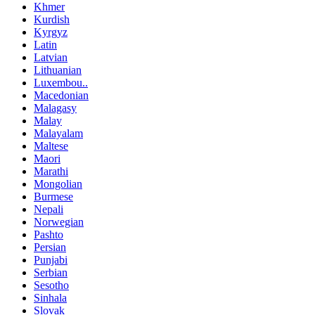
Khmer
Kurdish
Kyrgyz
Latin
Latvian
Lithuanian
Luxembou..
Macedonian
Malagasy
Malay
Malayalam
Maltese
Maori
Marathi
Mongolian
Burmese
Nepali
Norwegian
Pashto
Persian
Punjabi
Serbian
Sesotho
Sinhala
Slovak