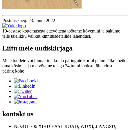
Postituse aeg: 23. juuni 2022
10-aastase kogemusega ettevõttena töötame kõvemini ja pakume
teile täielikku valikut kinnitusdetailide lahendusi.
Liitu meie uudiskirjaga
Meie toodete või hinnakirja kohta päringute korral palun jätke meile
oma küsimus ja me võtame teiega 24 tunni jooksul ühendust.
päring kohe
kontakt
us
NO.411-706 XIHU EAST ROAD, WUXI, JIANGSU,