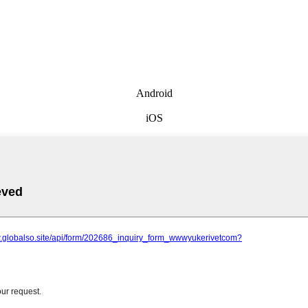
Android
iOS