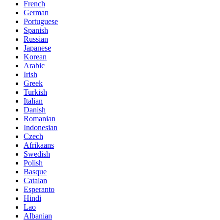
French
German
Portuguese
Spanish
Russian
Japanese
Korean
Arabic
Irish
Greek
Turkish
Italian
Danish
Romanian
Indonesian
Czech
Afrikaans
Swedish
Polish
Basque
Catalan
Esperanto
Hindi
Lao
Albanian