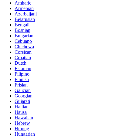
Amharic
Armenian
Azerbaijani
Belarusian
Bengali
Bosnian
Bulgarian
Cebuano
Chichewa
Corsican
Croatian
Dutch
Estonian
Filipino
Finnish
Frisian
Galician
Georgian
Gujarati
Haitian
Hausa
Hawaiian
Hebrew
Hmong
Hungarian