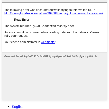
English