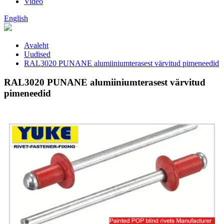
Video
English
Avaleht
Uudised
RAL3020 PUNANE alumiiniumterasest värvitud pimeneedid
RAL3020 PUNANE alumiiniumterasest värvitud
pimeneedid