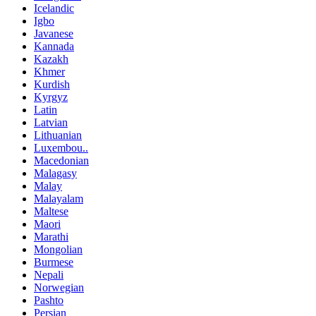
Icelandic
Igbo
Javanese
Kannada
Kazakh
Khmer
Kurdish
Kyrgyz
Latin
Latvian
Lithuanian
Luxembou..
Macedonian
Malagasy
Malay
Malayalam
Maltese
Maori
Marathi
Mongolian
Burmese
Nepali
Norwegian
Pashto
Persian