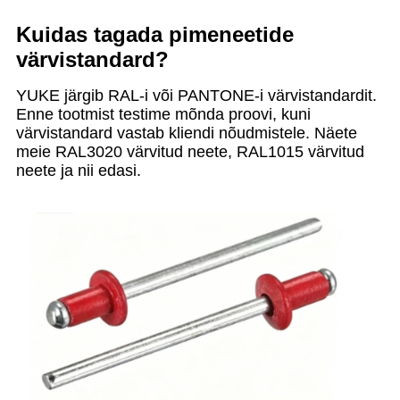
Kuidas tagada pimeneetide
värvistandard?
YUKE järgib RAL-i või PANTONE-i värvistandardit.
Enne tootmist testime mõnda proovi, kuni
värvistandard vastab kliendi nõudmistele. Näete
meie RAL3020 värvitud neete, RAL1015 värvitud
neete ja nii edasi.