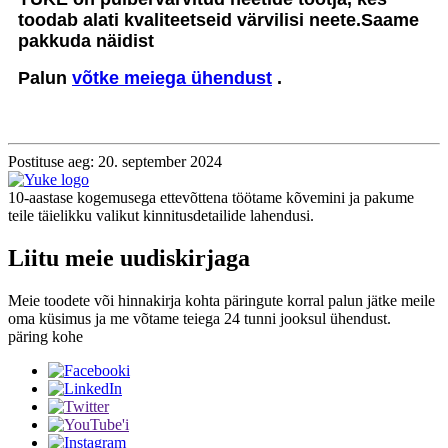
toodab alati kvaliteetseid värvilisi neete.
Saame
pakkuda näidist
Palun
võtke meiega ühendust
.
Postituse aeg: 20. september 2024
10-aastase kogemusega ettevõttena töötame kõvemini ja pakume
teile täielikku valikut kinnitusdetailide lahendusi.
Liitu meie uudiskirjaga
Meie toodete või hinnakirja kohta päringute korral palun jätke meile
oma küsimus ja me võtame teiega 24 tunni jooksul ühendust.
päring kohe