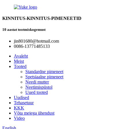
KINNITUS-KINNITUS-PIMENEETID
10 aastat tootmiskogemust
jin801680@hotmail.com
0086-13771485133
Avaleht
Meist
Tooted
Standardne pimeneet
Spetsiaalne pimeneet
Needi mutter
Neetimispüstol
Uued tooted
Uudised
Tehasetuur
KKK
Võta meiega ühendust
Video
English