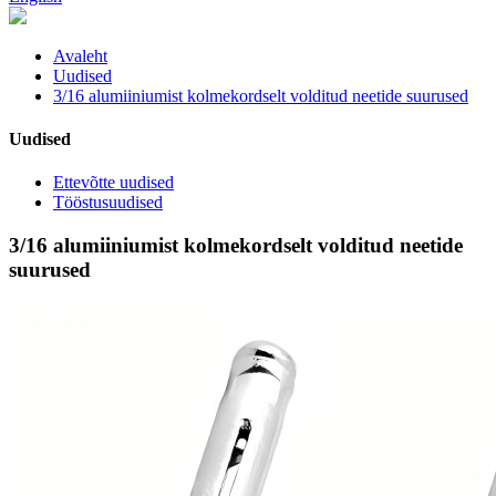
Avaleht
Uudised
3/16 alumiiniumist kolmekordselt volditud neetide suurused
Uudised
Ettevõtte uudised
Tööstusuudised
3/16 alumiiniumist kolmekordselt volditud neetide
suurused