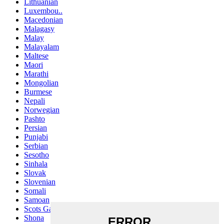
Lithuanian
Luxembou..
Macedonian
Malagasy
Malay
Malayalam
Maltese
Maori
Marathi
Mongolian
Burmese
Nepali
Norwegian
Pashto
Persian
Punjabi
Serbian
Sesotho
Sinhala
Slovak
Slovenian
Somali
Samoan
Scots Gaelic
Shona