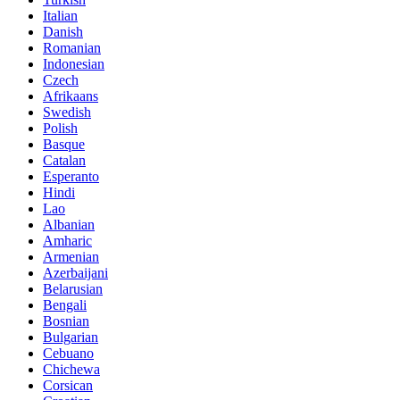
Italian
Danish
Romanian
Indonesian
Czech
Afrikaans
Swedish
Polish
Basque
Catalan
Esperanto
Hindi
Lao
Albanian
Amharic
Armenian
Azerbaijani
Belarusian
Bengali
Bosnian
Bulgarian
Cebuano
Chichewa
Corsican