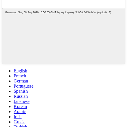
English
French
German
Portuguese
Spanish
Russian
Japanese
Korean
Arabic
Irish
Greek
Turkish